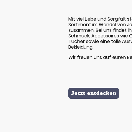
Mit viel Liebe und Sorgfalt s
Sortiment im Wandel von Ja
zusammen. Bei uns findet ih
Schmuck, Accessoires wie G
Tücher sowie eine tolle Au
Bekleidung.
Wir freuen uns auf euren B
Jetzt entdecken