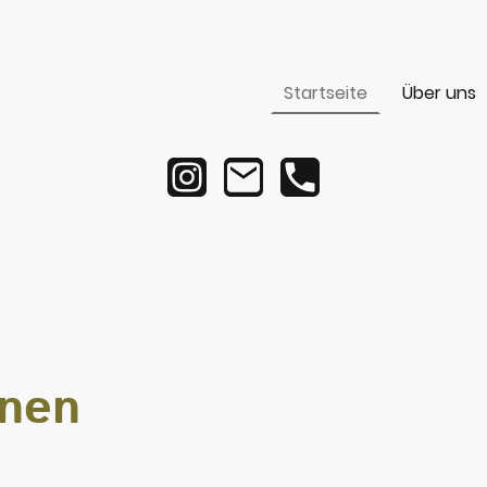
Startseite
Über uns
inen