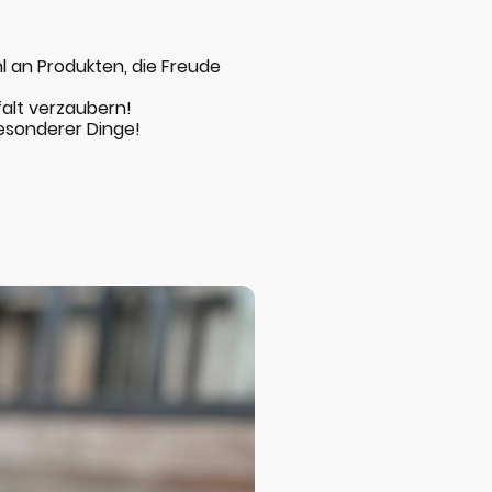
hl an Produkten, die Freude
falt verzaubern!
besonderer Dinge!