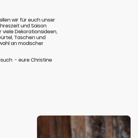
tellen wir für euch unser
hreszeit und Saison
r viele Dekorationsideen,
ürtel, Taschen und
swahl an modischer
esuch - eure Christine